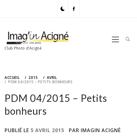
Skip
to
content
Primary
Menu
Club Photo d'Acigné
ACCUEIL
2015
AVRIL
PDM 04/2015 – PETITS BONHEURS
PDM 04/2015 – Petits
bonheurs
PUBLIÉ LE
5 AVRIL 2015
PAR IMAGIN ACIGNÉ