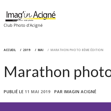
Skip
to
content
Club Photo d'Acigné
ACCUEIL
2019
MAI
MARATHON PHOTO 8ÈME ÉDITION
Marathon photo
PUBLIÉ LE
11 MAI 2019
PAR IMAGIN ACIGNÉ