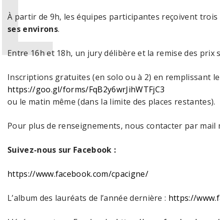
À partir de 9h, les équipes participantes reçoivent troi
ses environs
.
Entre 16h et 18h, un jury délibère et la remise des prix s
Inscriptions gratuites (en solo ou à 2) en remplissant le 
https://goo.gl/forms/FqB2y6wrJihWTFjC3
ou le matin même (dans la limite des places restantes).
Pour plus de renseignements, nous contacter par mail
Suivez-nous sur Facebook :
https://www.facebook.com/cpacigne/
L’album des lauréats de l’année dernière :
https://www.