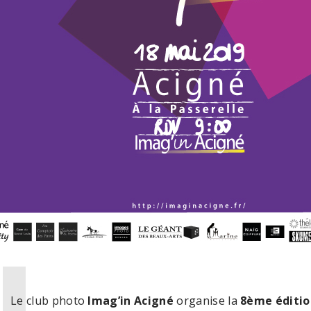
Le club photo
Imag’in Acigné
organise la
8ème éditio