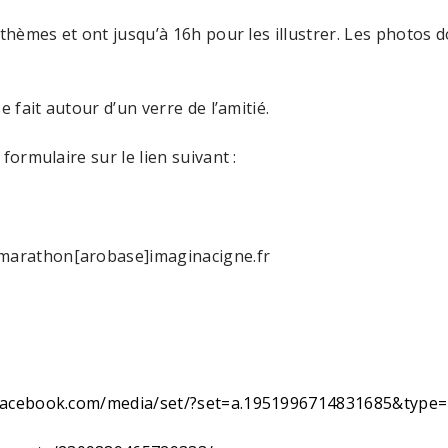
s thèmes et ont jusqu’à 16h pour les illustrer. Les photos
e fait autour d’un verre de l’amitié.
formulaire sur le lien suivant :
 marathon[arobase]imaginacigne.fr
facebook.com/media/set/?set=a.1951996714831685&type