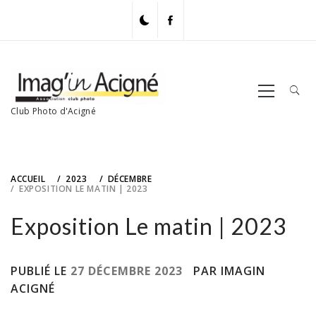
Skip
to
content
Primary
Menu
Club Photo d'Acigné
ACCUEIL
2023
DÉCEMBRE
EXPOSITION LE MATIN | 2023
Exposition Le matin | 2023
PUBLIÉ LE
27 DÉCEMBRE 2023
PAR IMAGIN
ACIGNÉ