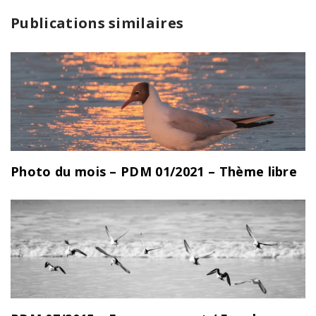
Publications similaires
Photo du mois – PDM 01/2021 – Thème libre