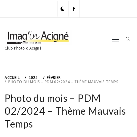
Skip
to
content
Primary
Menu
Club Photo d'Acigné
ACCUEIL
2025
FÉVRIER
PHOTO DU MOIS – PDM 02/2024 – THÈME MAUVAIS TEMPS
Photo du mois – PDM
02/2024 – Thème Mauvais
Temps