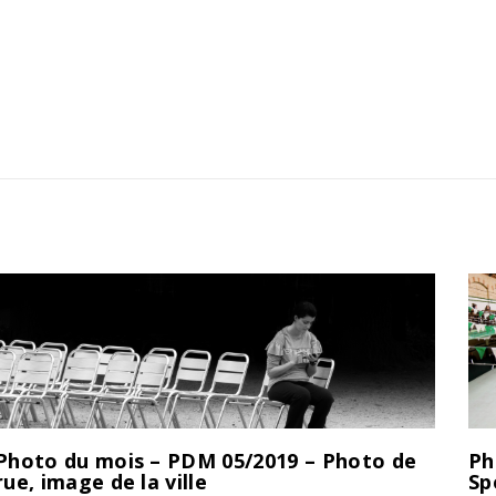
Photo du mois – PDM 05/2019 – Photo de
Ph
rue, image de la ville
Sp