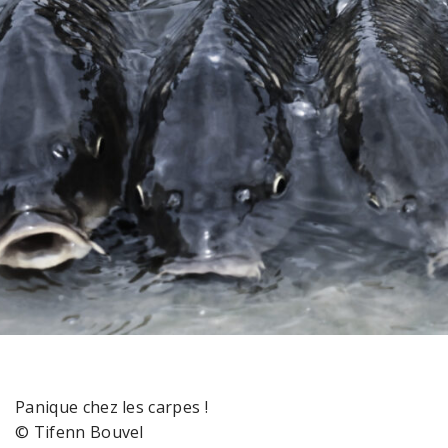
Panique chez les carpes !
© Tifenn Bouvel