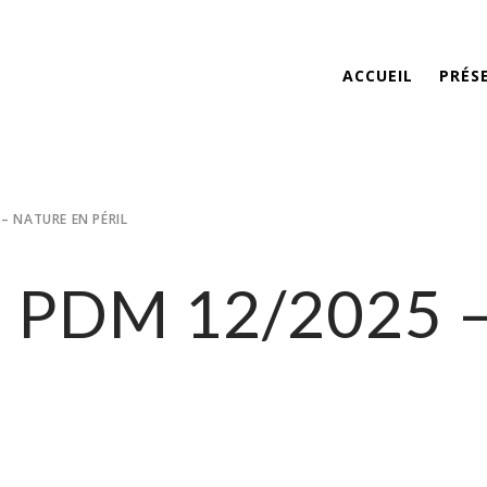
ACCUEIL
PRÉS
– NATURE EN PÉRIL
– PDM 12/2025 –