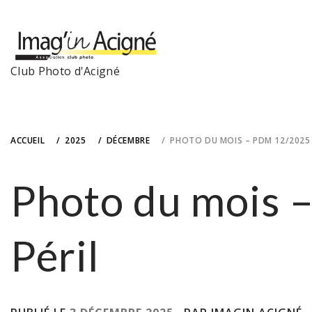
Skip
to
content
Club Photo d'Acigné
ACCUEIL
2025
DÉCEMBRE
PHOTO DU MOIS – PDM 12/2025 
Photo du mois 
Péril