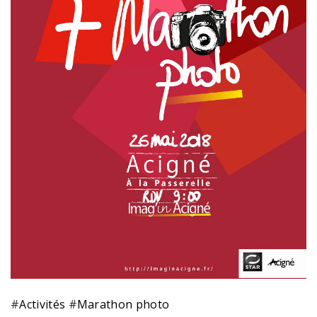
#
Activités
#
Marathon photo