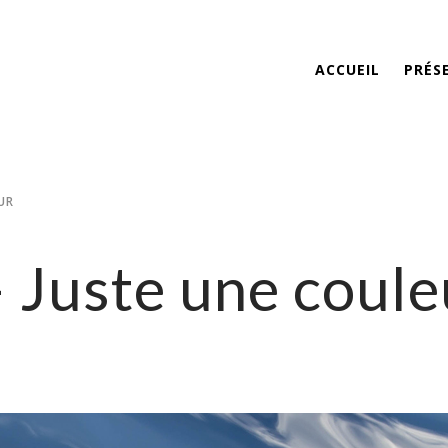
ACCUEIL
PRÉS
UR
Juste une coule