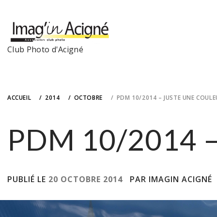
Skip
to
content
Club Photo d'Acigné
ACCUEIL
2014
OCTOBRE
PDM 10/2014 – JUSTE UNE COULE
PDM 10/2014 – 
PUBLIÉ LE
20 OCTOBRE 2014
PAR IMAGIN ACIGNÉ