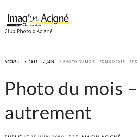
Skip
to
content
Club Photo d'Acigné
ACCUEIL
2019
JUIN
PHOTO DU MOIS – PDM 06/2019 – SE
Photo du mois 
autrement