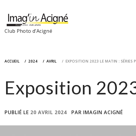
Skip
to
content
Club Photo d'Acigné
ACCUEIL
2024
AVRIL
EXPOSITION 2023 LE MATIN : SÉRIES 
Exposition 2023 
PUBLIÉ LE
20 AVRIL 2024
PAR IMAGIN ACIGNÉ