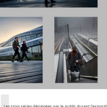
Les trois séries désignées par le public durant l’exposi