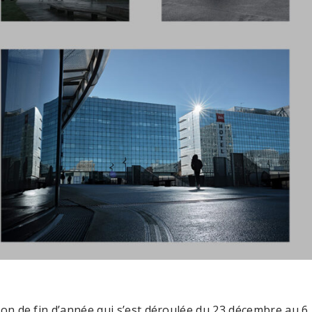
tion de fin d’année qui s’est déroulée du 23 décembre au 6 