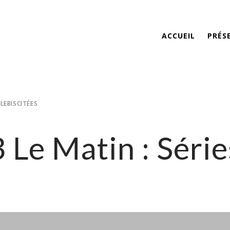
ACCUEIL
PRÉS
PLEBISCITÉES
Le Matin : Série