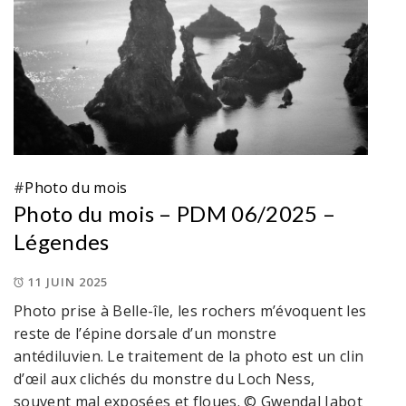
#
Photo du mois
Photo du mois – PDM 06/2025 –
Légendes
11 JUIN 2025
Photo prise à Belle-île, les rochers m’évoquent les
reste de l’épine dorsale d’un monstre
antédiluvien. Le traitement de la photo est un clin
d’œil aux clichés du monstre du Loch Ness,
souvent mal exposées et floues. © Gwendal Jabot