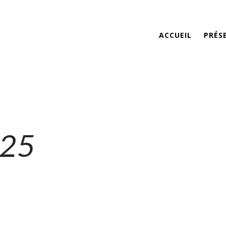
ACCUEIL
PRÉS
025