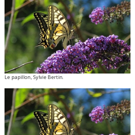
Le papillon, Sylvie Bertin.