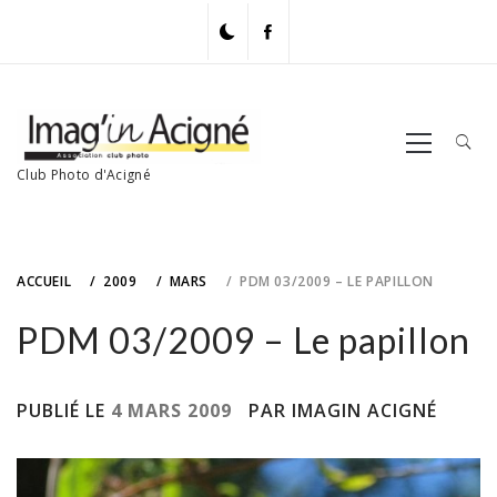
Skip
to
content
Primary
Menu
Club Photo d'Acigné
ACCUEIL
2009
MARS
PDM 03/2009 – LE PAPILLON
PDM 03/2009 – Le papillon
PUBLIÉ LE
4 MARS 2009
PAR IMAGIN ACIGNÉ