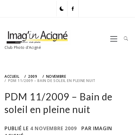
Skip
to
content
Primary
Menu
Club Photo d'Acigné
ACCUEIL
2009
NOVEMBRE
PDM 11/2009 – BAIN DE SOLEIL EN PLEINE NUIT
PDM 11/2009 – Bain de
soleil en pleine nuit
PUBLIÉ LE
4 NOVEMBRE 2009
PAR IMAGIN