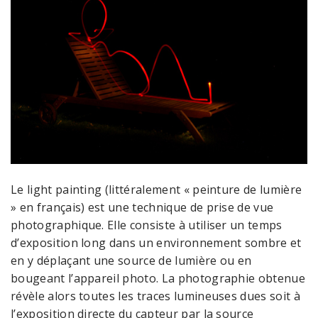
Le light painting (littéralement « peinture de lumière
» en français) est une technique de prise de vue
photographique. Elle consiste à utiliser un temps
d’exposition long dans un environnement sombre et
en y déplaçant une source de lumière ou en
bougeant l’appareil photo. La photographie obtenue
révèle alors toutes les traces lumineuses dues soit à
l’exposition directe du capteur par la source