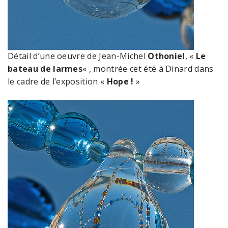
Détail d’une oeuvre de Jean-Michel
Othoniel
, «
Le
bateau de larmes
« , montrée cet été à Dinard dans
le cadre de l’exposition «
Hope !
»