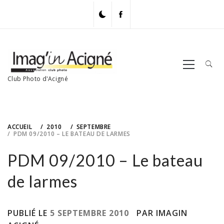
Skip
to
content
Primary
Menu
Club Photo d'Acigné
ACCUEIL
2010
SEPTEMBRE
PDM 09/2010 – LE BATEAU DE LARMES
PDM 09/2010 – Le bateau
de larmes
PUBLIÉ LE
5 SEPTEMBRE 2010
PAR IMAGIN