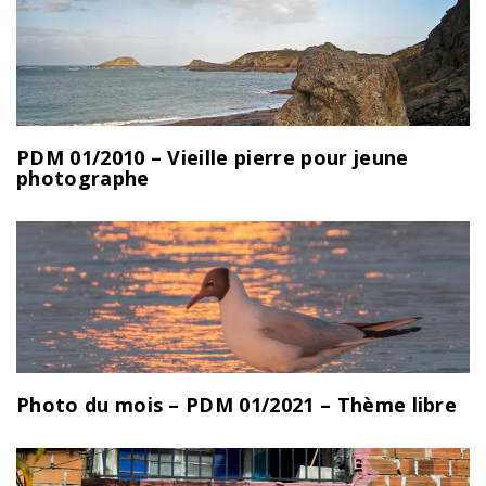
PDM 01/2010 – Vieille pierre pour jeune
photographe
Photo du mois – PDM 01/2021 – Thème libre