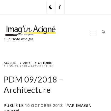
Skip
to
content
Primary
Menu
Club Photo d'Acigné
ACCUEIL
2018
OCTOBRE
PDM 09/2018 – ARCHITECTURE
PDM 09/2018 –
Architecture
PUBLIÉ LE
10 OCTOBRE 2018
PAR IMAGIN