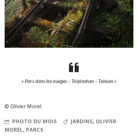
« Parc dans les nuages – Taipinshan – Taiwan »
© Olivier Morel
PHOTO DU MOIS
JARDINS
,
OLIVIER
MOREL
,
PARCS