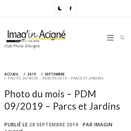
Skip
to
content
Primary
Menu
Club Photo d'Acigné
ACCUEIL
2019
SEPTEMBRE
PHOTO DU MOIS – PDM 09/2019 – PARCS ET JARDINS
Photo du mois – PDM
09/2019 – Parcs et Jardins
PUBLIÉ LE
28 SEPTEMBRE 2019
PAR IMAGIN