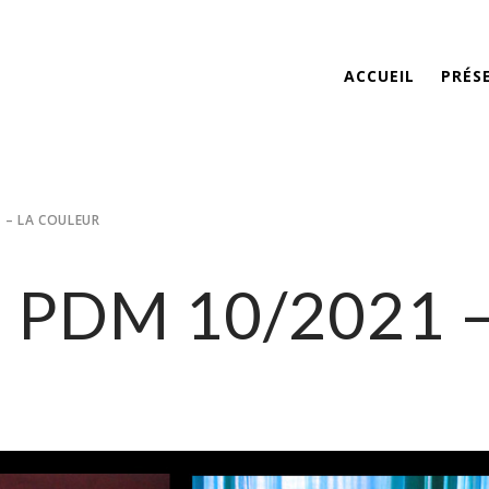
ACCUEIL
PRÉS
 – LA COULEUR
– PDM 10/2021 –