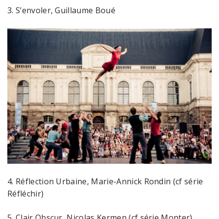
3. S’envoler, Guillaume Boué
4. Réflection Urbaine, Marie-Annick Rondin (cf série
Réfléchir)
5. Clair Obscur, Nicolas Kermen (cf série Monter)