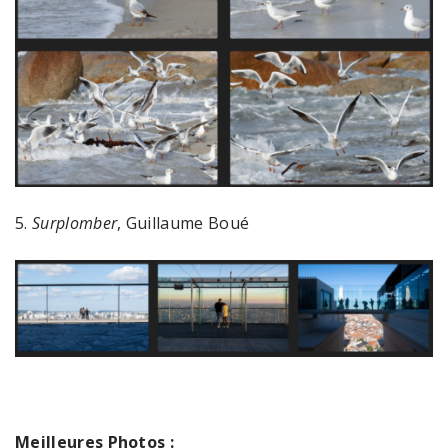
5.
Surplomber
, Guillaume Boué
Meilleures Photos :