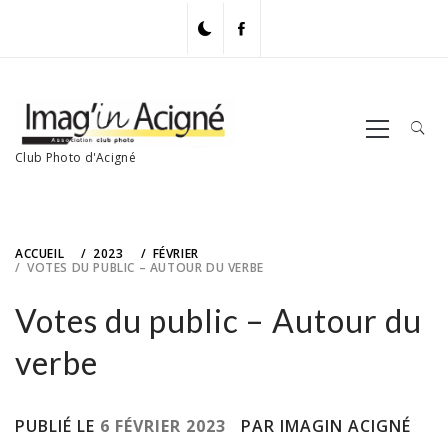
Skip
to
content
Primary
Menu
Club Photo d'Acigné
ACCUEIL
2023
FÉVRIER
VOTES DU PUBLIC – AUTOUR DU VERBE
Votes du public – Autour du
verbe
PUBLIÉ LE
6 FÉVRIER 2023
PAR IMAGIN ACIGNÉ