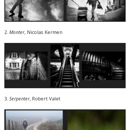
2.
Monter
, Nicolas Kermen
3.
Serpenter
, Robert Valet