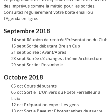
des imprévus comme la météo pour les sorties.
Consultez régulièrement votre boite email ou
l’Agenda en ligne.
Septembre 2018
14 sept
Réunion de rentrée/Présentation du Club
15 sept
Sortie débutant Breizh Cup
21 sept
Soirée : Avant/Après
28 sept
Soirée d’échanges : thème Architecture
29 sept
Sortie : Rocambole
Octobre 2018
05 oct
Cours débutants
06 oct
Sortie : L’Univers du Poète Ferrailleur à
Lizio
12 oct
Préparation expo : Les gens
13 oct
Sortie Bayeux : Photographes de guerre