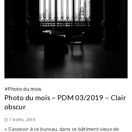
#
Photo du mois
Photo du mois – PDM 03/2019 – Clair
obscur
7 AVRIL 2019
« S’asseoir à ce bureau, dans ce bâtiment vieux de