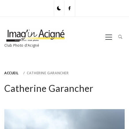
Skip
to
content
Primary
Menu
Club Photo d'Acigné
ACCUEIL
CATHERINE GARANCHER
Catherine Garancher