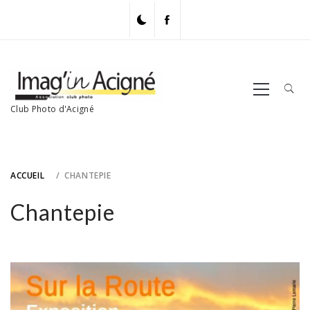
Skip
to
content
Primary
Menu
Club Photo d'Acigné
ACCUEIL
CHANTEPIE
Chantepie