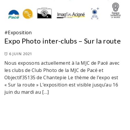
#
Exposition
Expo Photo inter-clubs – Sur la route
6 JUIN 2021
Nous exposons actuellement à la MJC de Pacé avec
les clubs de Club Photo de la MJC de Pacé et
Objectif35135 de Chantepie Le thème de l’expo est
« Sur la route » L’exposition est visible jusqu’au 16
juin du mardi au […]
Copyright © 2023 ImaginAcigné - Tous droits
réservés
Theme: Minimal Lite by