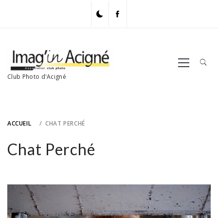
Skip
to
content
Primary
Menu
Club Photo d'Acigné
ACCUEIL
CHAT PERCHÉ
Chat Perché