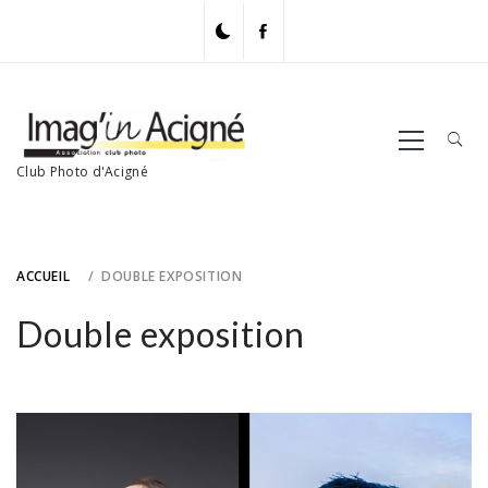
Skip
to
content
Primary
Menu
Club Photo d'Acigné
ACCUEIL
DOUBLE EXPOSITION
Double exposition