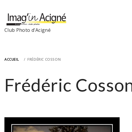
Skip
to
content
Club Photo d'Acigné
ACCUEIL
FRÉDÉRIC COSSON
Frédéric Cosso