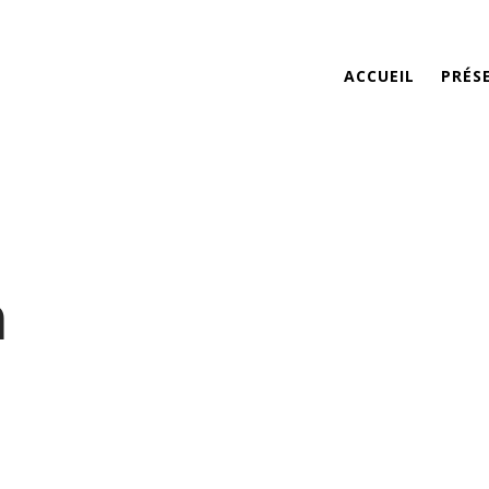
ACCUEIL
PRÉS
n