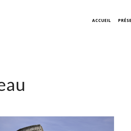
ACCUEIL
PRÉS
eau