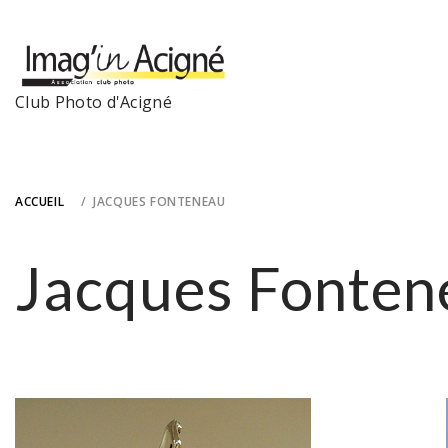
Skip
to
content
Club Photo d'Acigné
ACCUEIL
JACQUES FONTENEAU
Jacques Fonten