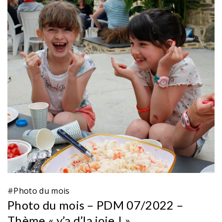
#
Photo du mois
Photo du mois – PDM 07/2022 –
Thème « y’a d’la joie ! »