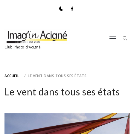
Skip
to
content
Primary
Menu
Club Photo d'Acigné
ACCUEIL
LE VENT DANS TOUS SES ÉTATS
Le vent dans tous ses états