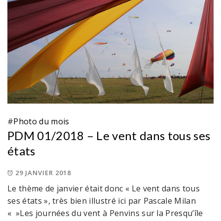
#
Photo du mois
PDM 01/2018 – Le vent dans tous ses
états
29 JANVIER 2018
Le thème de janvier était donc « Le vent dans tous
ses états », très bien illustré ici par Pascale Milan
« »Les journées du vent à Penvins sur la Presqu’île