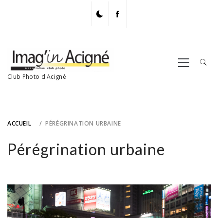
Skip
to
content
Primary
Menu
Club Photo d'Acigné
ACCUEIL
PÉRÉGRINATION URBAINE
Pérégrination urbaine