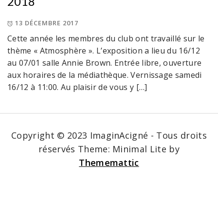
2018
13 DÉCEMBRE 2017
Cette année les membres du club ont travaillé sur le
thème « Atmosphère ». L’exposition a lieu du 16/12
au 07/01 salle Annie Brown. Entrée libre, ouverture
aux horaires de la médiathèque. Vernissage samedi
16/12 à 11:00. Au plaisir de vous y […]
Copyright © 2023 ImaginAcigné - Tous droits
réservés
Theme: Minimal Lite by
Thememattic