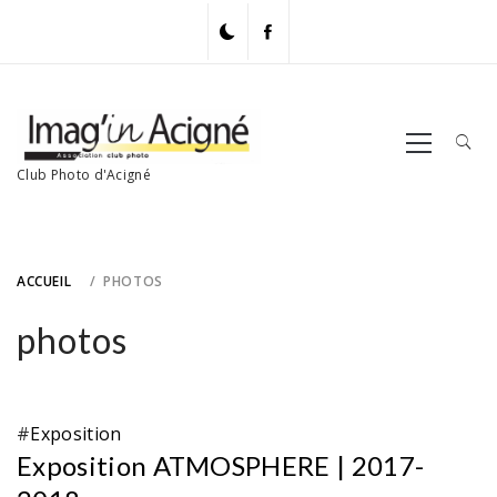
Skip
to
content
Primary
Menu
Club Photo d'Acigné
ACCUEIL
PHOTOS
photos
#
Exposition
Exposition ATMOSPHERE | 2017-