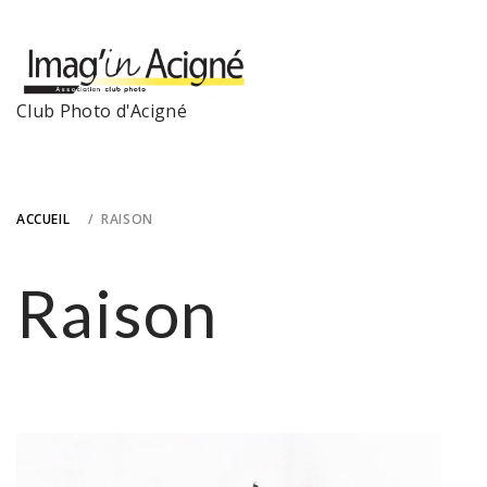
Skip
to
content
Club Photo d'Acigné
ACCUEIL
RAISON
Raison