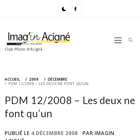
Skip
to
content
Primary
Menu
Club Photo d'Acigné
ACCUEIL
2008
DÉCEMBRE
PDM 12/2008 – LES DEUX NE FONT QU’UN
PDM 12/2008 – Les deux ne
font qu’un
PUBLIÉ LE
4 DÉCEMBRE 2008
PAR IMAGIN