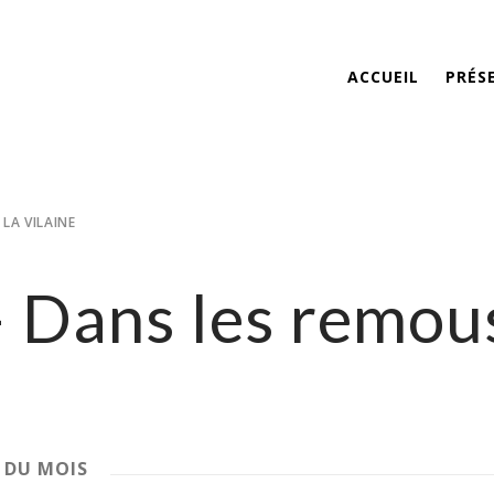
ACCUEIL
PRÉS
LA VILAINE
Dans les remous 
 DU MOIS