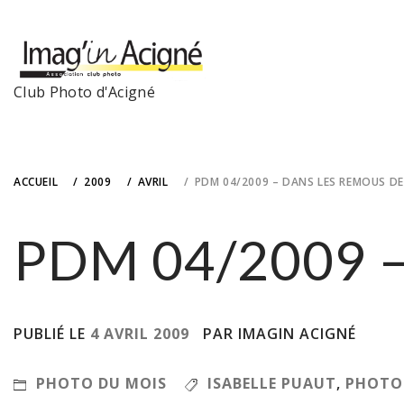
Skip
to
content
Club Photo d'Acigné
ACCUEIL
2009
AVRIL
PDM 04/2009 – DANS LES REMOUS DE 
PDM 04/2009 – 
PUBLIÉ LE
4 AVRIL 2009
PAR IMAGIN ACIGNÉ
PHOTO DU MOIS
ISABELLE PUAUT
,
PHOTO