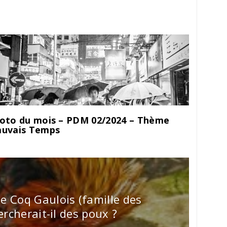
oto du mois – PDM 02/2024 – Thème
uvais Temps
 Coq Gaulois (famille des
ercherait-il des poux ?