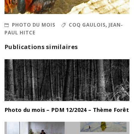
PHOTO DU MOIS
COQ GAULOIS
,
JEAN-
PAUL HITCE
Publications similaires
Photo du mois – PDM 12/2024 – Thème Forêt