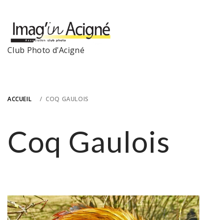
Skip
to
content
Club Photo d'Acigné
ACCUEIL
COQ GAULOIS
Coq Gaulois