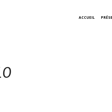
ACCUEIL
PRÉS
10