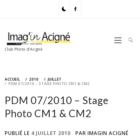
Skip
to
content
Primary
Menu
Club Photo d'Acigné
ACCUEIL
2010
JUILLET
PDM 07/2010 – STAGE PHOTO CM1 & CM2
PDM 07/2010 – Stage
Photo CM1 & CM2
PUBLIÉ LE
4 JUILLET 2010
PAR IMAGIN ACIGNÉ