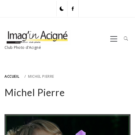
Skip
to
content
Primary
Menu
Club Photo d'Acigné
ACCUEIL
MICHEL PIERRE
Michel Pierre