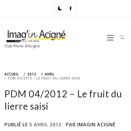
Skip
to
content
Primary
Menu
Club Photo d'Acigné
ACCUEIL
2012
AVRIL
PDM 04/2012 – LE FRUIT DU LIERRE SAISI
PDM 04/2012 – Le fruit du
lierre saisi
PUBLIÉ LE
5 AVRIL 2012
PAR IMAGIN ACIGNÉ