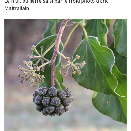
Le fruit du lierre saisi par le froid photo d’Eric
Maitrallain