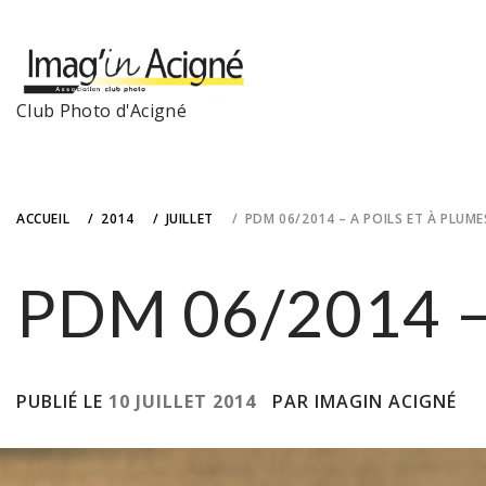
Skip
to
content
Club Photo d'Acigné
ACCUEIL
2014
JUILLET
PDM 06/2014 – A POILS ET À PLUME
PDM 06/2014 – 
PUBLIÉ LE
10 JUILLET 2014
PAR IMAGIN ACIGNÉ