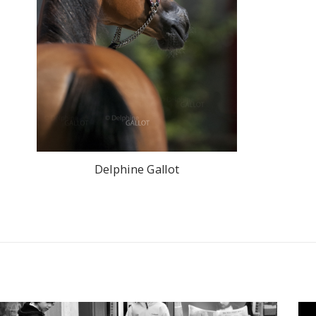
Delphine Gallot