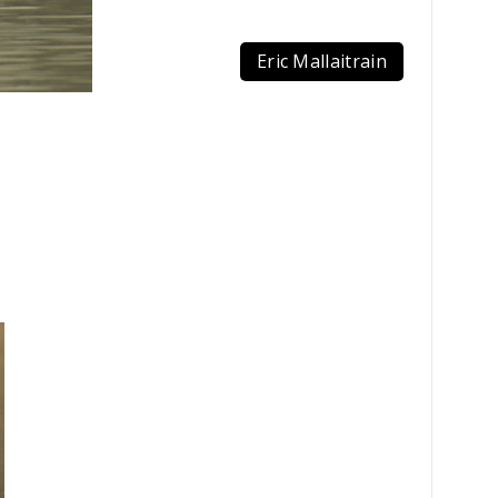
Eric Mallaitrain