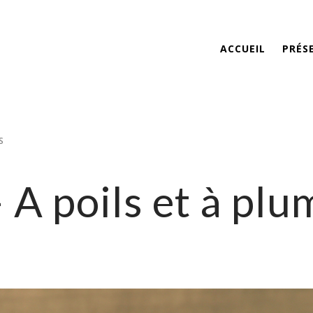
ACCUEIL
PRÉS
S
A poils et à plu