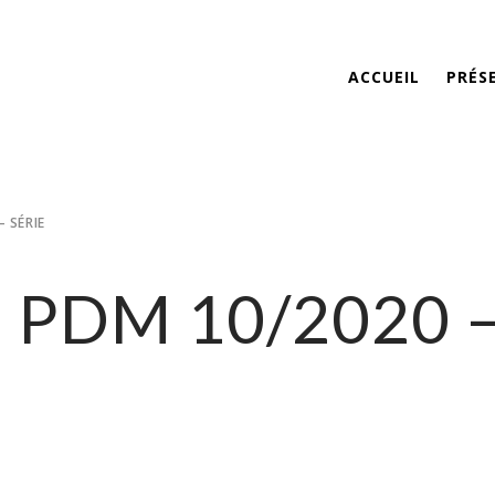
ACCUEIL
PRÉS
 SÉRIE
– PDM 10/2020 –