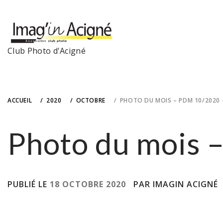
Skip
to
content
Club Photo d'Acigné
ACCUEIL
2020
OCTOBRE
PHOTO DU MOIS – PDM 10/2020 –
Photo du mois 
PUBLIÉ LE
18 OCTOBRE 2020
PAR IMAGIN ACIGNÉ