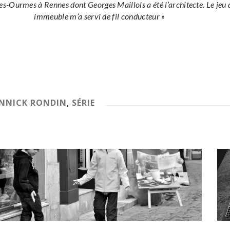
-Ourmes à Rennes dont Georges Maillols a été l’architecte. Le jeu de
immeuble m’a servi de fil conducteur »
NNICK RONDIN
,
SÉRIE