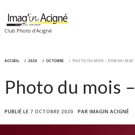
Skip
to
content
Club Photo d'Acigné
ACCUEIL
2020
OCTOBRE
PHOTO DU MOIS – PDM 09/2020
Photo du mois 
PUBLIÉ LE
7 OCTOBRE 2020
PAR IMAGIN ACIGNÉ