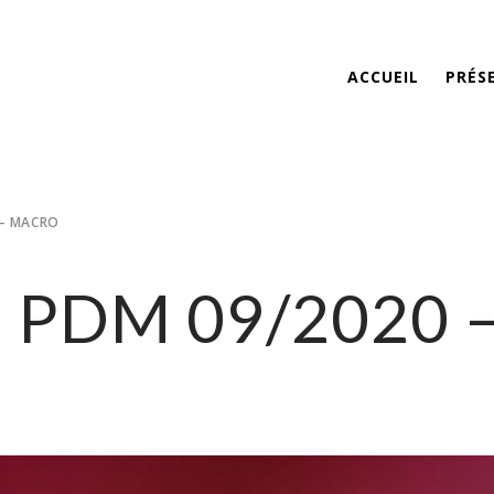
ACCUEIL
PRÉS
 – MACRO
– PDM 09/2020 