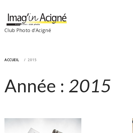
Skip
to
content
Club Photo d'Acigné
ACCUEIL
2015
Année :
2015