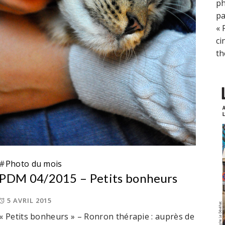
ph
pa
« 
ci
th
#
Photo du mois
PDM 04/2015 – Petits bonheurs
5 AVRIL 2015
« Petits bonheurs » – Ronron thérapie : auprès de