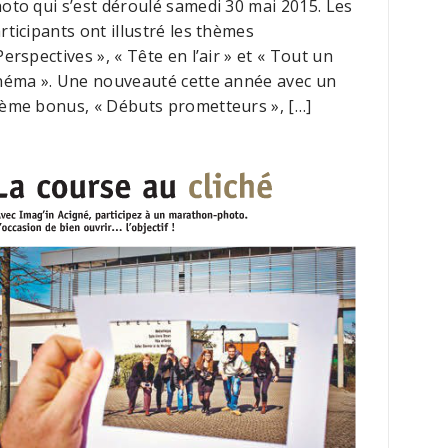
oto qui s’est déroulé samedi 30 mai 2015. Les
rticipants ont illustré les thèmes
Perspectives », « Tête en l’air » et « Tout un
néma ». Une nouveauté cette année avec un
ème bonus, « Débuts prometteurs », […]