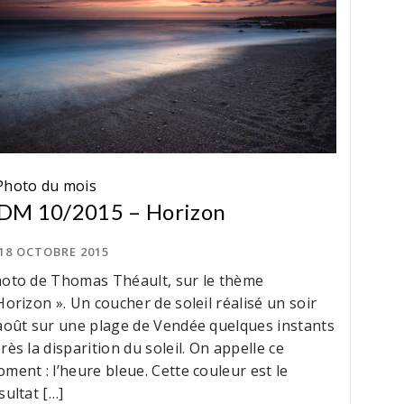
Photo du mois
DM 10/2015 – Horizon
18 OCTOBRE 2015
oto de Thomas Théault, sur le thème
Horizon ». Un coucher de soleil réalisé un soir
août sur une plage de Vendée quelques instants
rès la disparition du soleil. On appelle ce
ment : l’heure bleue. Cette couleur est le
sultat […]