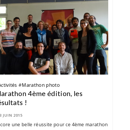
Activités
#
Marathon photo
arathon 4ème édition, les
ésultats !
3 JUIN 2015
core une belle réussite pour ce 4ème marathon