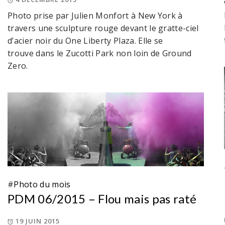
Photo prise par Julien Monfort à New York à
travers une sculpture rouge devant le gratte-ciel
d’acier noir du One Liberty Plaza. Elle se
trouve dans le Zucotti Park non loin de Ground
Zero.
#
Photo du mois
PDM 06/2015 – Flou mais pas raté
19 JUIN 2015