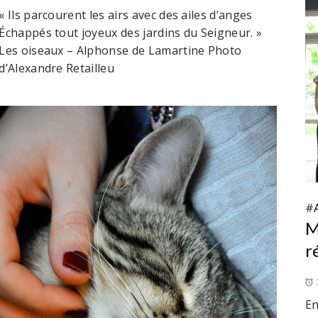
« Ils parcourent les airs avec des ailes d’anges
Échappés tout joyeux des jardins du Seigneur. »
Les oiseaux – Alphonse de Lamartine Photo
d’Alexandre Retailleu
#
M
r
En