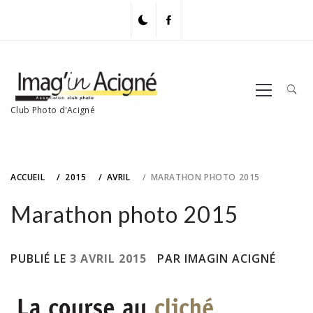
Skip
to
content
Primary
Menu
Club Photo d'Acigné
ACCUEIL
2015
AVRIL
MARATHON PHOTO 2015
Marathon photo 2015
PUBLIÉ LE
3 AVRIL 2015
PAR IMAGIN ACIGNÉ