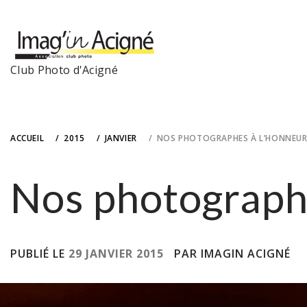
Skip
to
content
Club Photo d'Acigné
ACCUEIL
2015
JANVIER
NOS PHOTOGRAPHES À L’HONNEU
Nos photograph
PUBLIÉ LE
29 JANVIER 2015
PAR IMAGIN ACIGNÉ