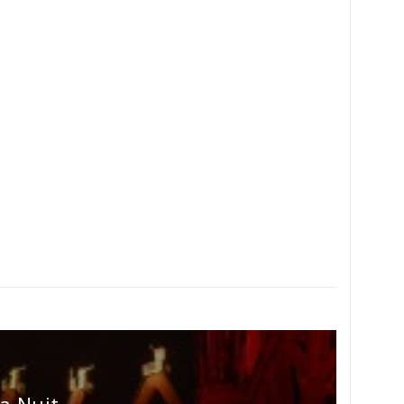
a Nuit