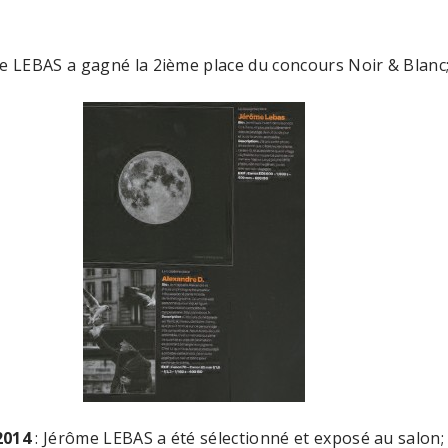
e LEBAS a gagné la 2ième place du concours Noir & Blanc
2014
: Jérôme LEBAS a été sélectionné et exposé au salon;