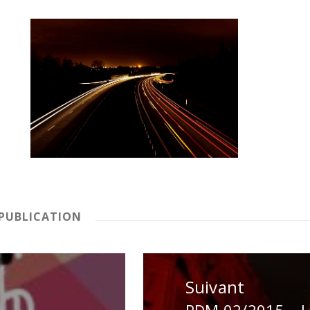
PUBLICATION
Suivant
PDM 02/2015 – L