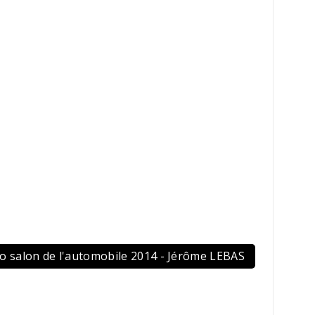
to salon de l'automobile 2014 - Jérôme LEBAS