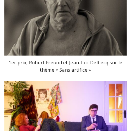
1er prix, Robert Freund et Jean-Luc Delbecq sur le
thème « Sans artifice »