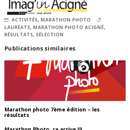
ACTIVITÉS
,
MARATHON PHOTO
LAURÉATS
,
MARATHON PHOTO ACIGNÉ
,
RÉSULTATS
,
SÉLECTION
Publications similaires
Marathon photo 7ème édition – les
résultats
Marathon Photo, ça arrive !!!