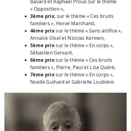
Bavard et Raphaël Proux sur le thème
« Opposition »,
3ème prix
, sur le thème « Ces bruits
familiers », Hervé Marchand,
4ème prix
sur le thème « Sans artifice »,
Annaïck Oisel et Nicolas Kermen,
5ème prix
sur le thème « En corps »,
Sébastien Gersant,
6ème prix
sur le thème « Ces bruits
familiers », Pierre, Paul et Liza Quéré,
7ème prix
sur le thème « En corps »,
Noelle Guihard et Gabrielle Loubière.