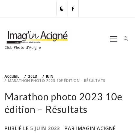
Skip
to
content
Primary
Menu
Club Photo d'Acigné
ACCUEIL
2023
JUIN
MARATHON PHOTO 2023 10E ÉDITION – RÉSULTATS
Marathon photo 2023 10e
édition – Résultats
PUBLIÉ LE
5 JUIN 2023
PAR IMAGIN ACIGNÉ