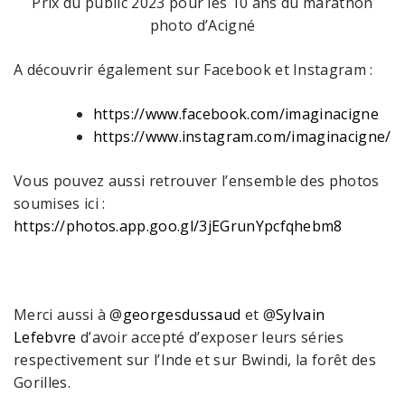
Prix du public 2023 pour les 10 ans du marathon
photo d’Acigné
A découvrir également sur Facebook et Instagram :
https://www.facebook.com/imaginacigne
https://www.instagram.com/imaginacigne/
Vous pouvez aussi retrouver l’ensemble des photos
soumises ici :
https://photos.app.goo.gl/3jEGrunYpcfqhebm8
Merci aussi à @
georgesdussaud
et @
Sylvain
Lefebvre
d’avoir accepté d’exposer leurs séries
respectivement sur l’Inde et sur Bwindi, la forêt des
Gorilles.