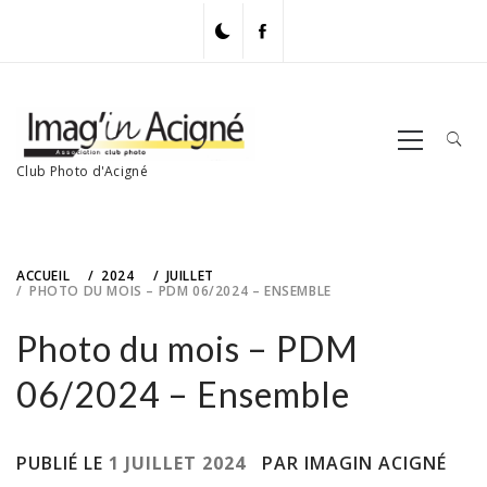
Skip
to
content
Primary
Menu
Club Photo d'Acigné
ACCUEIL
2024
JUILLET
PHOTO DU MOIS – PDM 06/2024 – ENSEMBLE
Photo du mois – PDM
06/2024 – Ensemble
PUBLIÉ LE
1 JUILLET 2024
PAR IMAGIN ACIGNÉ