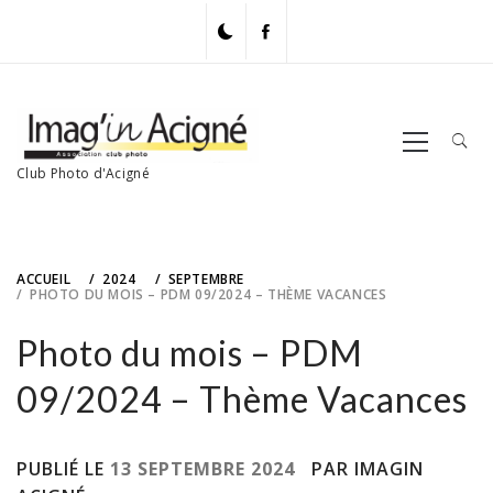
Skip
to
content
Primary
Menu
Club Photo d'Acigné
ACCUEIL
2024
SEPTEMBRE
PHOTO DU MOIS – PDM 09/2024 – THÈME VACANCES
Photo du mois – PDM
09/2024 – Thème Vacances
PUBLIÉ LE
13 SEPTEMBRE 2024
PAR IMAGIN