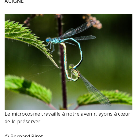
ACIGNÉ
Le microcosme travaille à notre avenir, ayons à cœur
de le préserver.
© Bernard Pirot