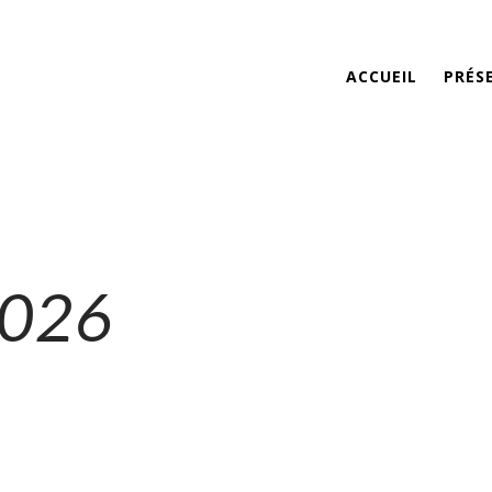
ACCUEIL
PRÉS
2026