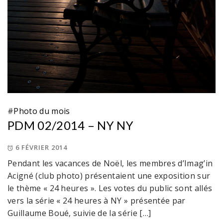
#
Photo du mois
PDM 02/2014 – NY NY
6 FÉVRIER 2014
Pendant les vacances de Noël, les membres d’Imag’in
Acigné (club photo) présentaient une exposition sur
le thème « 24 heures ». Les votes du public sont allés
vers la série « 24 heures à NY » présentée par
Guillaume Boué, suivie de la série […]