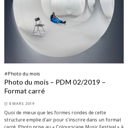
#
Photo du mois
Photo du mois – PDM 02/2019 –
Format carré
8 MARS 2019
Quoi de mieux que les formes rondes de cette
structure emplie d’air pour s’inscrire dans un format
carré. Photo prise au « Colourscape Music Festival » à