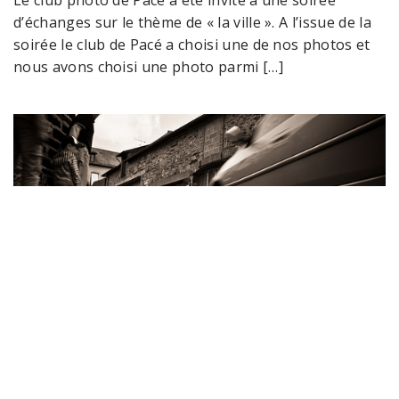
Le club photo de Pacé a été invité à une soirée
d’échanges sur le thème de « la ville ». A l’issue de la
soirée le club de Pacé a choisi une de nos photos et
nous avons choisi une photo parmi […]
#
Photo du mois