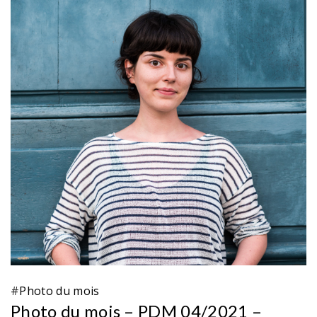
#
Photo du mois
Photo du mois – PDM 04/2021 –