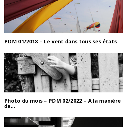
PDM 01/2018 – Le vent dans tous ses états
Photo du mois – PDM 02/2022 – A la manière
de…